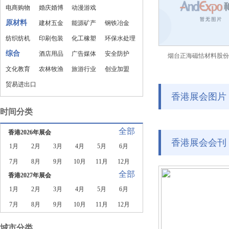
电商购物
婚庆婚博
动漫游戏
原材料
建材五金
能源矿产
钢铁冶金
纺织纺机
印刷包装
化工橡塑
环保水处理
综合
酒店用品
广告媒体
安全防护
烟台正海磁怙材料股份
文化教育
农林牧渔
旅游行业
创业加盟
贸易进出口
香港展会图片
时间分类
全部
香港2026年展会
香港展会会刊
1月
2月
3月
4月
5月
6月
7月
8月
9月
10月
11月
12月
全部
香港2027年展会
1月
2月
3月
4月
5月
6月
7月
8月
9月
10月
11月
12月
城市分类