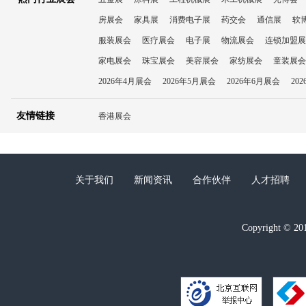
房展会
家具展
消费电子展
药交会
通信展
软
服装展会
医疗展会
电子展
物流展会
连锁加盟展
家电展会
珠宝展会
美容展会
家纺展会
童装展会
2026年4月展会
2026年5月展会
2026年6月展会
20
友情链接
香港展会
关于我们
新闻资讯
合作伙伴
人才招聘
Copyright ©